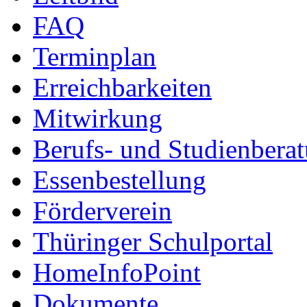
FAQ
Terminplan
Erreichbarkeiten
Mitwirkung
Berufs- und Studienbera
Essenbestellung
Förderverein
Thüringer Schulportal
HomeInfoPoint
Dokumente