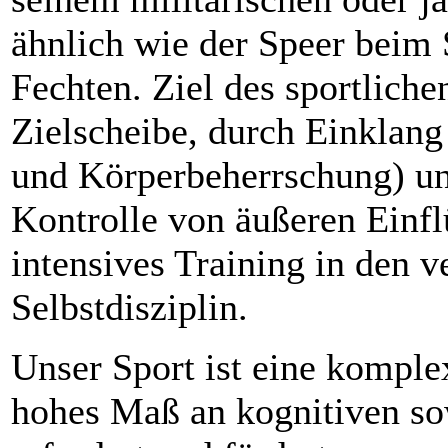
ähnlich wie der Speer beim
Fechten. Ziel des sportlichen
Zielscheibe, durch Einklan
und Körperbeherrschung) un
Kontrolle von äußeren Einflü
intensives Training in den 
Selbstdisziplin.
Unser Sport ist eine komplex
hohes Maß an kognitiven so