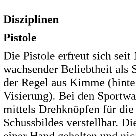
Disziplinen
Pistole
Die Pistole erfreut sich seit
wachsender Beliebtheit als S
der Regel aus Kimme (hinte
Visierung). Bei den Sportwaf
mittels Drehknöpfen für die
Schussbildes verstellbar. Di
einer Hand gehalten und nic