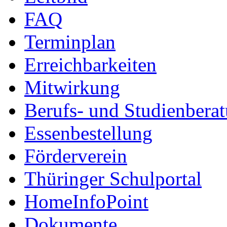
FAQ
Terminplan
Erreichbarkeiten
Mitwirkung
Berufs- und Studienbera
Essenbestellung
Förderverein
Thüringer Schulportal
HomeInfoPoint
Dokumente