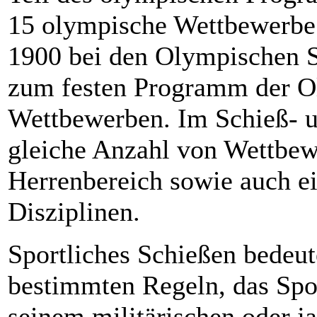
15 olympische Wettbewerbe.
1900 bei den Olympischen Sp
zum festen Programm der Ol
Wettbewerben. Im Schieß- u
gleiche Anzahl von Wettbe
Herrenbereich sowie auch e
Disziplinen.
Sportliches Schießen bedeut
bestimmten Regeln, das Spor
seinem militärischen oder j