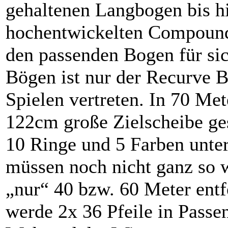
gehaltenen Langbogen bis h
hochentwickelten Compound 
den passenden Bogen für sic
Bögen ist nur der Recurve 
Spielen vertreten. In 70 Me
122cm große Zielscheibe ges
10 Ringe und 5 Farben unter
müssen noch nicht ganz so we
„nur“ 40 bzw. 60 Meter entf
werde 2x 36 Pfeile in Passen